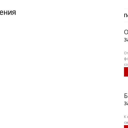
жения
П
О
з
О
ф
с
Б
з
К
см