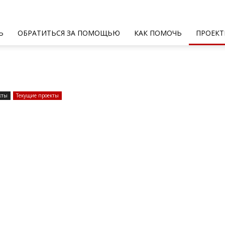
Ь
ОБРАТИТЬСЯ ЗА ПОМОЩЬЮ
КАК ПОМОЧЬ
ПРОЕКТ
кты
Текущие проекты