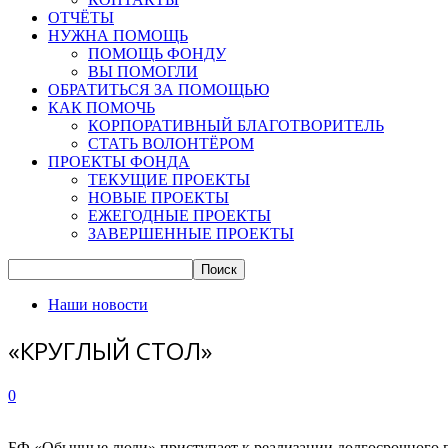
ОТЧЁТЫ
НУЖНА ПОМОЩЬ
ПОМОЩЬ ФОНДУ
ВЫ ПОМОГЛИ
ОБРАТИТЬСЯ ЗА ПОМОЩЬЮ
КАК ПОМОЧЬ
КОРПОРАТИВНЫЙ БЛАГОТВОРИТЕЛЬ
СТАТЬ ВОЛОНТЁРОМ
ПРОЕКТЫ ФОНДА
ТЕКУЩИЕ ПРОЕКТЫ
НОВЫЕ ПРОЕКТЫ
ЕЖЕГОДНЫЕ ПРОЕКТЫ
ЗАВЕРШЕННЫЕ ПРОЕКТЫ
Наши новости
«КРУГЛЫЙ СТОЛ»
0
БФ «Обычные люди» приступает к реализации долгосрочного п