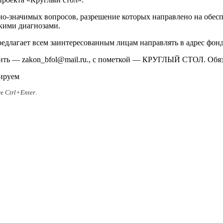
но-значимых вопросов, разрешение которых направлено на обесп
кими диагнозами.
едлагает всем заинтересованным лицам направлять в адрес фон
ить — zakon_bfol@mail.ru., с пометкой — КРУГЛЫЙ СТОЛ. Обяза
ируем
те
Ctrl+Enter
.