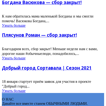
Богдана Васюкова — сбор закрыт!
К нам обратилась мама маленькой Богданы и мы смогли
помочь! Васюкова Богдана,...
Узнать больше
Плясунов Роман — сбор закрыт!
Благодарим всех, сбор закрыт! Меньше недели нам с вами,
дорогие наши #обычныелюди, понадобилось,...
Узнать больше
Добрый город Сортавала | Сезон 2021
18 января стартует приём заявок для участия в проекте
"Добрый город...
Узнать больше
О НАС
Давайте все вместе станем ОБЫЧНЫМИ ЛЮДЬМИ.