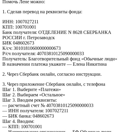
Помочь Лене можно:
1. Сделав перевод на реквизиты фонда:
ИНН: 1007027211
КПП: 100701001
Банк получателя: ОТДЕЛЕНИЕ N 8628 СБЕРБАНКА
РОССИИ г. Петрозаводск
БИК 048602673
К/сч: 30101810600000000673
Р/сч получателя: 40703810125090000033
Получатель: Благотворительный фонд «Обычные люди»
В назначении платежа укажите — Елена Никитина
2. Через Сбербанк онлайн, согласно инструкции.
3. Через приложение Сбербанк онлайн, с телефона
Шаг 1. Выберите «Платежи»
Шаг 2. Выбираем «Остальное»
Шаг 3. Вводим реквизиты:
— расчетный счет № 40703810125090000033
— ИНН получателя: 1007027211
— БИК банка: 048602673
Шаг 4. Вводим:
— КПП: 100701001
— Наименование организации — БФ Обычные люди