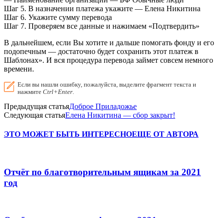
Шаг 5. В назначении платежа укажите — Елена Никитина
Шаг 6. Укажите сумму перевода
Шаг 7. Проверяем все данные и нажимаем «Подтвердить»
В дальнейшем, если Вы хотите и дальше помогать фонду и его
подопечным — достаточно будет сохранить этот платеж в
Шаблонах». И вся процедура перевода займет совсем немного
времени.
Если вы нашли ошибку, пожалуйста, выделите фрагмент текста и
нажмите
Ctrl+Enter
.
Предыдущая статья
Доброе Приладожье
Следующая статья
Елена Никитина — сбор закрыт!
ЭТО МОЖЕТ БЫТЬ ИНТЕРЕСНО
ЕЩЕ ОТ АВТОРА
Отчёт по благотворительным ящикам за 2021
год