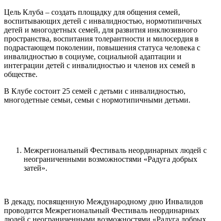
Цель Клуба – создать площадку для общения семей,
воспитывающих детей с инвалидностью, нормотипичных
детей и многодетных семей, для развития инклюзивного
пространства, воспитания толерантности и милосердия в
подрастающем поколении, повышения статуса человека с
инвалидностью в социуме, социальной адаптации и
интеграции детей с инвалидностью и членов их семей в
обществе.
В Клубе состоит 25 семей с детьми с инвалидностью,
многодетные семьи, семьи с нормотипичными детьми.
Межрегиональный Фестиваль неординарных людей с
неограниченными возможностями «Радуга добрых
затей».
В декаду, посвященную Международному дню Инвалидов
проводится Межрегиональный Фестиваль неординарных
людей с неограниченными возможностями «Радуга добрых