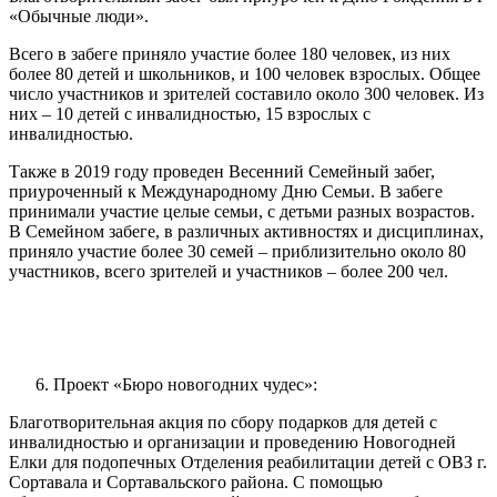
«Обычные люди».
Всего в забеге приняло участие более 180 человек, из них
более 80 детей и школьников, и 100 человек взрослых. Общее
число участников и зрителей составило около 300 человек. Из
них – 10 детей с инвалидностью, 15 взрослых с
инвалидностью.
Также в 2019 году проведен Весенний Семейный забег,
приуроченный к Международному Дню Семьи. В забеге
принимали участие целые семьи, с детьми разных возрастов.
В Семейном забеге, в различных активностях и дисциплинах,
приняло участие более 30 семей – приблизительно около 80
участников, всего зрителей и участников – более 200 чел.
Проект «Бюро новогодних чудес»:
Благотворительная акция по сбору подарков для детей с
инвалидностью и организации и проведению Новогодней
Елки для подопечных Отделения реабилитации детей с ОВЗ г.
Сортавала и Сортавальского района. С помощью