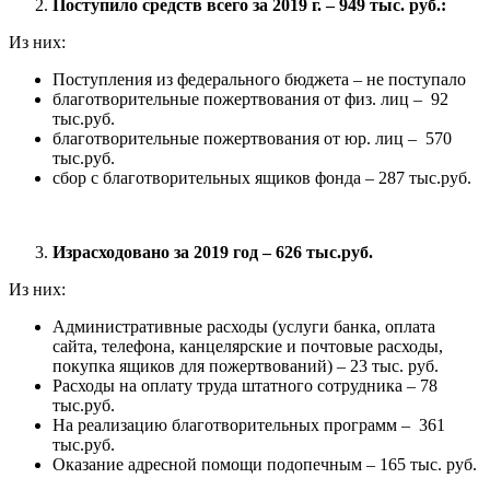
Поступило средств всего за 2019 г. – 949 тыс. руб.:
Из них:
Поступления из федерального бюджета – не поступало
благотворительные пожертвования от физ. лиц – 92
тыс.руб.
благотворительные пожертвования от юр. лиц – 570
тыс.руб.
сбор с благотворительных ящиков фонда – 287 тыс.руб.
Израсходовано за 2019 год – 626 тыс.руб.
Из них:
Административные расходы (услуги банка, оплата
сайта, телефона, канцелярские и почтовые расходы,
покупка ящиков для пожертвований) – 23 тыс. руб.
Расходы на оплату труда штатного сотрудника – 78
тыс.руб.
На реализацию благотворительных программ – 361
тыс.руб.
Оказание адресной помощи подопечным – 165 тыс. руб.