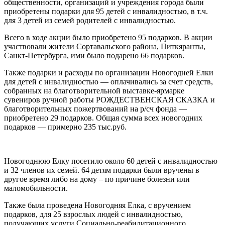
общественности, организаций и учреждения города были
приобретены подарки для 95 детей с инвалидностью, в т.ч.
для 3 детей из семей родителей с инвалидностью.
Всего в ходе акции было приобретено 95 подарков. В акции
участвовали жители Сортавальского района, Питкяранты,
Санкт-Петербурга, ими было подарено 66 подарков.
Также подарки и расходы по организации Новогодней Елки
для детей с инвалидностью — оплачивались за счет средств,
собранных на благотворительной выставке-ярмарке
сувениров ручной работы РОЖДЕСТВЕНСКАЯ СКАЗКА и
благотворительных пожертвований на р/сч фонда —
приобретено 29 подарков. Общая сумма всех новогодних
подарков — примерно 235 тыс.руб.
Новогоднюю Елку посетило около 60 детей с инвалидностью
и 32 членов их семей. 64 детям подарки были вручены в
другое время либо на дому – по причине болезни или
маломобильности.
Также была проведена Новогодняя Елка, с вручением
подарков, для 25 взрослых людей с инвалидностью,
получающих услуги Социально-реабилитационного