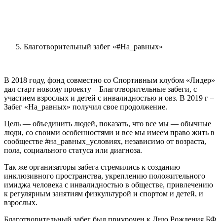
Благотворительный забег «#На_равных»
В 2018 году, фонд совместно со Спортивным клубом «Лидер»
дал старт новому проекту – Благотворительные забеги, с
участием взрослых и детей с инвалидностью и овз. В 2019 г –
Забег «На_равных» получил свое продолжение.
Цель — объединить людей, показать, что все мы — обычные
люди, со своими особенностями и все мы имеем право жить в
сообществе #на_равных_условиях, независимо от возраста,
пола, социального статуса или диагноза.
Так же организаторы забега стремились к созданию
инклюзивного пространства, укреплению положительного
имиджа человека с инвалидностью в обществе, привлечению
к регулярным занятиям физкультурой и спортом и детей, и
взрослых.
Благотворительный забег был приурочен к Дню Рождения БФ