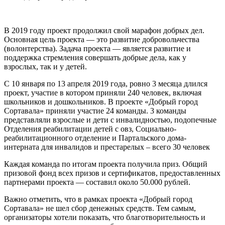
В 2019 году проект продолжил свой марафон добрых дел.
Основная цель проекта — это развитие добровольчества
(волонтерства). Задача проекта — является развитие и
поддержка стремления совершать добрые дела, как у
взрослых, так и у детей.
С 10 января по 13 апреля 2019 года, ровно 3 месяца длился
проект, участие в котором приняли 240 человек, включая
школьников и дошкольников. В проекте «Добрый город
Сортавала» приняли участие 24 команды. 3 команды
представляли взрослые и дети с инвалидностью, подопечные
Отделения реабилитации детей с овз, Социально-
реабилитационного отделение и Партальского дома-
интерната для инвалидов и престарелых – всего 30 человек
Каждая команда по итогам проекта получила приз. Общий
призовой фонд всех призов и сертификатов, предоставленных
партнерами проекта — составил около 50.000 рублей.
Важно отметить, что в рамках проекта «Добрый город
Сортавала» не шел сбор денежных средств. Тем самым,
организаторы хотели показать, что благотворительность и