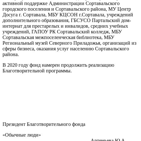
активной поддержке Администрации Сортавальского
городского поселения и Сортавальского района, МУ Центр
Досуга г. Сортавала, МБУ КЦСОН г.Сортавала, учреждений
дополнительного образования, ГБСУСО Партальский дом-
интернат для престарелых и инвалидов, средних учебных
учреждений, ГАПОУ РК Сортавальский колледж, МБУ
Сортавальская межпоселенческая библиотека, МБУ
Региональный музей Северного Приладожья, организаций из
сферы бизнеса, оказания услуг населению Сортавальского
района.
В 2020 году фонд намерен продолжить реализацию
Благотворительной программы.
Президент Благотворительного фонда
«Обычные люди»
Артемьева Ю.А.