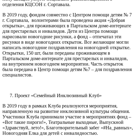
отделения КЦСОН г. Сортавала.
В 2019 году, фондом совместно с Центром помощи детям № 7
г. Сортавала, волонтерами была проведена акция «Добрая
открытка», для проживающих в Партальском доме-интернате
для престарелых и инвалидов. Дети из Центра помощи
нарисовали новогодние рисунки, а фонд – отпечатал эти
рисунки в виде новогодних открыток. Все желающие могли
написать новогодние поздравления на новогодней открытке.
Открытки, 150 шт, были переданы проживающем в
Партальском доме-интернате для престарелых и инвалидов,
на внутреннем новогоднем мероприятии. Часть открыток
была передана в Центр помощи детям №7 – для поздравления
специалистов.
Проект «Семейный Инклюзивный Клуб»
В 2019 году в рамках Клуба реализуются мероприятия,
направленную на развитие инклюзивной культуры общения.
Участники Клуба принимали участие в мероприятиях фонд –
«Вот такие пироги!», Театральные выходные, Выпускной
«Здравствуй, лето!», Благотворительный забег «#На_равных»,
Новогодняя Елка для детей с инвалидностью.