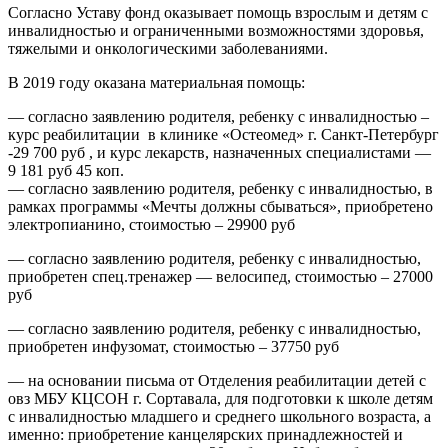
Согласно Уставу фонд оказывает помощь взрослым и детям с
инвалидностью и ограниченными возможностями здоровья,
тяжелыми и онкологическими заболеваниями.
В 2019 году оказана материальная помощь:
— согласно заявлению родителя, ребенку с инвалидностью –
курс реабилитации в клинике «Остеомед» г. Санкт-Петербург
-29 700 руб , и курс лекарств, назначенных специалистами —
9 181 руб 45 коп.
— согласно заявлению родителя, ребенку с инвалидностью, в
рамках программы «Мечты должны сбываться», приобретено
электропианино, стоимостью – 29900 руб
— согласно заявлению родителя, ребенку с инвалидностью,
приобретен спец.тренажер — велосипед, стоимостью – 27000
руб
— согласно заявлению родителя, ребенку с инвалидностью,
приобретен инфузомат, стоимостью – 37750 руб
— на основании письма от Отделения реабилитации детей с
овз МБУ КЦСОН г. Сортавала, для подготовки к школе детям
с инвалидностью младшего и среднего школьного возраста, а
именно: приобретение канцелярских принадлежностей и