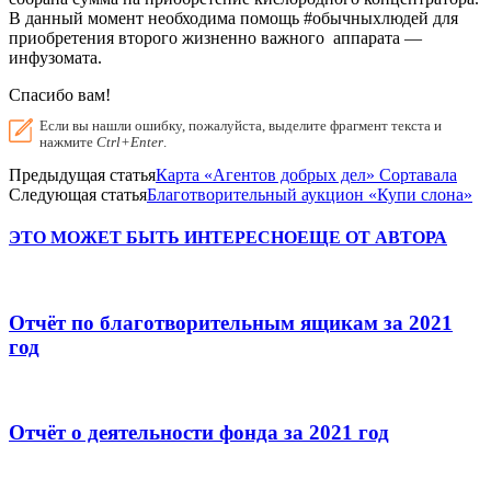
В данный момент необходима помощь #обычныхлюдей для
приобретения второго жизненно важного аппарата —
инфузомата.
Спасибо вам!
Если вы нашли ошибку, пожалуйста, выделите фрагмент текста и
нажмите
Ctrl+Enter
.
Предыдущая статья
Карта «Агентов добрых дел» Сортавала
Следующая статья
Благотворительный аукцион «Купи слона»
ЭТО МОЖЕТ БЫТЬ ИНТЕРЕСНО
ЕЩЕ ОТ АВТОРА
Отчёт по благотворительным ящикам за 2021
год
Отчёт о деятельности фонда за 2021 год