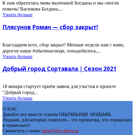
К нам обратилась мама маленькой Богданы и мы смогли
помочь! Васюкова Богдана,...
Узнать больше
Плясунов Роман — сбор закрыт!
Благодарим всех, сбор закрыт! Меньше недели нам с вами,
дорогие наши #обычныелюди, понадобилось,...
Узнать больше
Добрый город Сортавала | Сезон 2021
18 января стартует приём заявок для участия в проекте
"Добрый город...
Узнать больше
О НАС
Давайте все вместе станем ОБЫЧНЫМИ ЛЮДЬМИ.
Людьми, для которых помогать - это привычка, это нормально
и правильно!
Свяжитесь с нами:
help@obychnye.ru