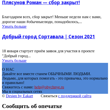
Плясунов Роман — сбор закрыт!
Благодарим всех, сбор закрыт! Меньше недели нам с вами,
дорогие наши #обычныелюди, понадобилось,...
Узнать больше
Добрый город Сортавала | Сезон 2021
18 января стартует приём заявок для участия в проекте
"Добрый город...
Узнать больше
О НАС
Давайте все вместе станем ОБЫЧНЫМИ ЛЮДЬМИ.
Людьми, для которых помогать - это привычка, это нормально
и правильно!
Свяжитесь с нами:
help@obychnye.ru
Мы в социальных сетях
©
Design by Eakart
Связаться
c поддержкой сайта
Сообщить об опечатке